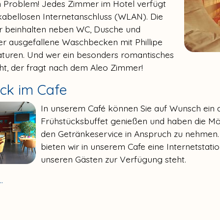
n Problem! Jedes Zimmer im Hotel verfügt
kabellosen Internetanschluss (WLAN). Die
 beinhalten neben WC, Dusche und
r ausgefallene Waschbecken mit Phillipe
turen. Und wer ein besonders romantisches
t, der fragt nach dem Aleo Zimmer!
ck im Cafe
In unserem Café können Sie auf Wunsch ein 
Frühstücksbuffet genießen und haben die Mög
den Getränkeservice in Anspruch zu nehmen
bieten wir in unserem Cafe eine Internetstatio
unseren Gästen zur Verfügung steht.
.