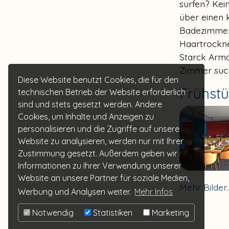
surfen? Kei
über einen 
Badezimmer
Haartrockne
Starck Arma
Zimmer such
Diese Website benutzt Cookies, die für den
Frühstü
technischen Betrieb der Website erforderlich
sind und stets gesetzt werden. Andere
Cookies, um Inhalte und Anzeigen zu
personalisieren und die Zugriffe auf unsere
Website zu analysieren, werden nur mit Ihrer
Zustimmung gesetzt. Außerdem geben wir
Informationen zu Ihrer Verwendung unserer
Website an unsere Partner für soziale Medien,
Mehr Bilder...
Werbung und Analysen weiter.
Mehr Infos
Notwendig
Statistiken
Marketing