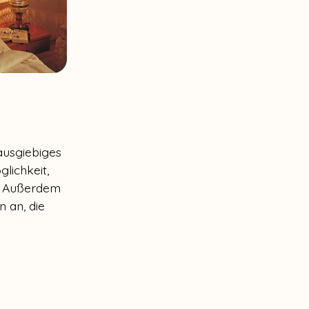
ausgiebiges
lichkeit,
. Außerdem
n an, die