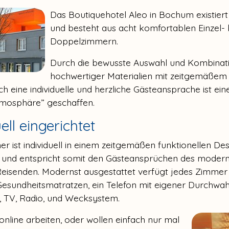
Das Boutiquehotel Aleo in Bochum existiert
und besteht aus acht komfortablen Einzel- 
Doppelzimmern.
Durch die bewusste Auswahl und Kombinat
hochwertiger Materialien mit zeitgemäßem 
h eine individuelle und herzliche Gästeansprache ist ein
mosphäre” geschaffen.
ell eingerichtet
r ist individuell in einem zeitgemäßen funktionellen De
t und entspricht somit den Gästeansprüchen des moder
Reisenden. Modernst ausgestattet verfügt jedes Zimmer
Gesundheitsmatratzen, ein Telefon mit eigener Durchwah
h, TV, Radio, und Wecksystem.
online arbeiten, oder wollen einfach nur mal