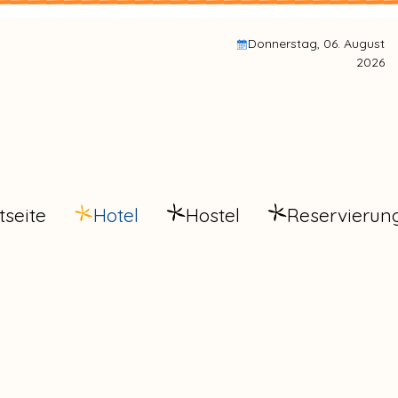
Donnerstag, 06. August
2026
tseite
Hotel
Hostel
Reservierun