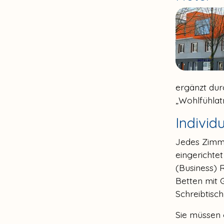
ergänzt durc
„Wohlfühlat
Individu
Jedes Zimme
eingerichte
(Business) 
Betten mit 
Schreibtisc
Sie müssen 