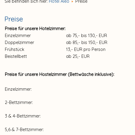
Sie befinden sich hier:
Hotel Aleo
Preise
Preise
Preise für unsere Hotelzimmer:
Einzelzimmer
ab 75,- bis 130,- EUR
Doppelzimmer
ab 85,- bis 150,- EUR
Frühstück
13,- EUR pro Person
Beistellbett
ab 25,- EUR
Preise für unsere Hostelzimmer (Bettwäsche inklusive):
Einzelzimmer:
2-Bettzimmer:
3 & 4-Bettzimmer:
5,6 & 7-Bettzimmer: